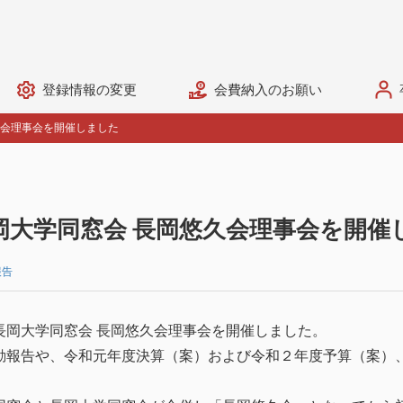
登録情報の変更
会費納入のお願い
久会理事会を開催しました
岡大学同窓会 長岡悠久会理事会を開催
報告
長岡大学同窓会 長岡悠久会理事会を開催しました。
動報告や、令和元年度決算（案）および令和２年度予算（案）
。