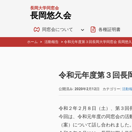
長岡大学同窓会
長岡悠久会
同窓会について
各種証明書
ホーム
>
活動報告
>
令和元年度第３回長岡大学同窓会 長岡悠
令和元年度第３回長
公開済み: 2020年2月12日
カテゴリー:
活動
令和２年２月８日（土）、第３回
今回は、令和元年度の同窓会の活
（案）について話し合われました