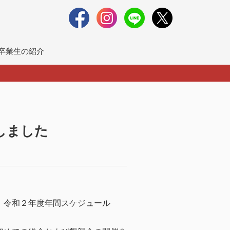
卒業生の紹介
しました
、令和２年度年間スケジュール