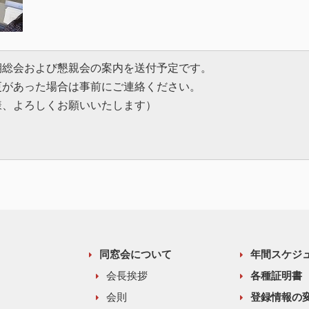
期総会および懇親会の案内を送付予定です。
更があった場合は事前にご連絡ください。
様、よろしくお願いいたします）
同窓会について
年間スケジ
会長挨拶
各種証明書
会則
登録情報の