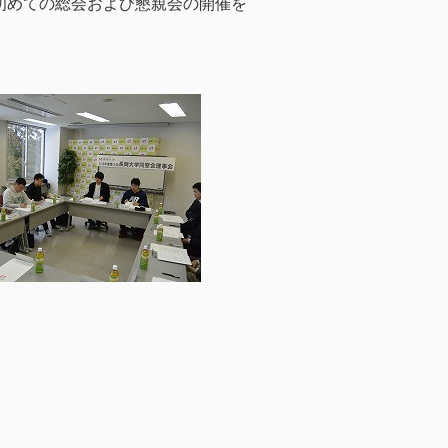
初めての総会および懇親会の開催を