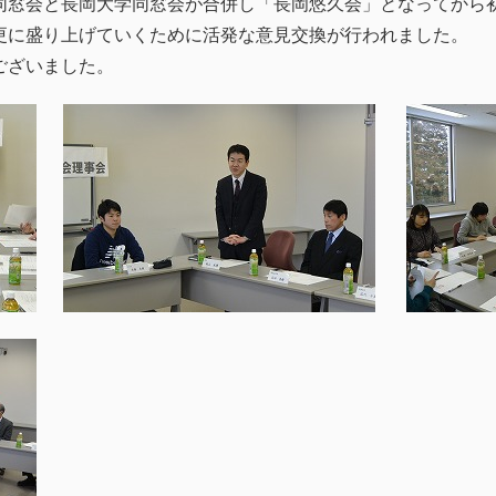
同窓会と長岡大学同窓会が合併し「長岡悠久会」となってから
更に盛り上げていくために活発な意見交換が行われました。
ございました。