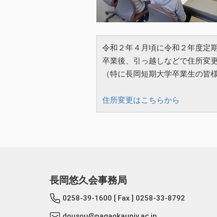
令和２年４月頃に令和２年度定
卒業後、引っ越しなどで住所変
（特に長岡短期大学卒業生の皆
住所変更はこちらから
長岡悠久会事務局
0258-39-1600
[ Fax ] 0258-33-8792
dousou@nagaokauniv.ac.jp