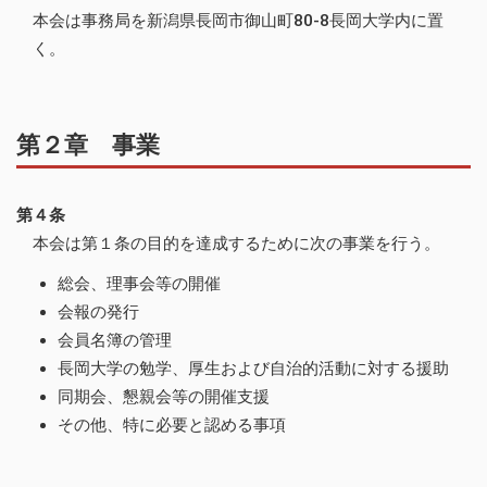
本会は事務局を新潟県長岡市御山町80-8長岡大学内に置
く。
第２章 事業
第４条
本会は第１条の目的を達成するために次の事業を行う。
総会、理事会等の開催
会報の発行
会員名簿の管理
長岡大学の勉学、厚生および自治的活動に対する援助
同期会、懇親会等の開催支援
その他、特に必要と認める事項