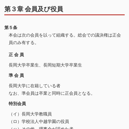
第３章 会員及び役員
第５条
本会は次の会員を以って組織する。総会での議決権は正会
員のみ有する。
正 会 員
長岡大学卒業生、長岡短期大学卒業生
準 会 員
長岡大学に在籍している者
なお、準会員は卒業と同時に正会員となる。
特別会員
（イ）長岡大学教職員
（ロ）学校法人中越学園の役員