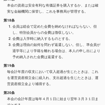
本会の資産は安全有利な有価証券を購入するか、または確
実な金融機関に保管し、これを事務局が管理する。
第18条
会員は総会で定めた会費を納めなければならない。但
し、特別会員からの会費は徴収しない。
会費は入学時に納入するものとする。
会費は理由の如何を問わず返還しない。但し、準会員が
退学等により学籍を離れる場合は、本人の申し出により
予め納入された会費は返還する。
第19条
毎会計年度の収支において収入超過が生じたときは、これ
を運営資産積立金に繰入れ、支出超過を生じたときは、運
営資産積立金より補填する。
第20条
本会の会計年度は毎年４月１日に始まり翌年３月３１日ま
でとする。