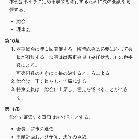
本会は第４条に定める事業を遂行するために次の会議を開
催する。
総会
理事会
第10条
定期総会は年１回開催する。臨時総会は必要に応じて会
長が召集する。決議は出席正会員（委任状含む）の過半
数による。
可否同数のときは会長の決するところによる。
総会は、正会員をもって構成する。
特別会員は、総会に出席し、意見を述べることができ
る。
第11条
総会で審議する事項は次の通りとする。
会長、監事の選任
事業計画および予算、決算の承認