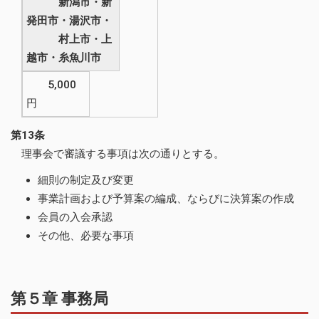
新潟市・新
発田市・湯沢市・
村上市・上
越市・糸魚川市
5,000
円
第13条
理事会で審議する事項は次の通りとする。
細則の制定及び変更
事業計画および予算案の編成、ならびに決算案の作成
会員の入会承認
その他、必要な事項
第５章 事務局