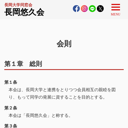
長岡大学同窓会
長岡悠久会
MENU
会則
第１章 総則
第１条
本会は、長岡大学と連携をとりつつ会員相互の親睦を図
り、もって同学の発展に資することを目的とする。
第２条
本会は「長岡悠久会」と称する。
第３条