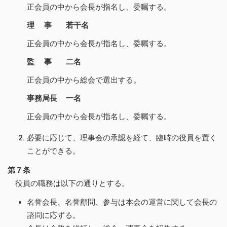
正会員の中から会長が指名し、委嘱する。
理 事
若干名
正会員の中から会長が指名し、委嘱する。
監 事
二名
正会員の中から総会で選出する。
事務局長
一名
正会員の中から会長が指名し、委嘱する。
必要に応じて、理事会の承認を経て、臨時の役員を置く
ことができる。
第７条
役員の職務は以下の通りとする。
名誉会長、名誉顧問、参与は本会の運営に関して会長の
諮問に応ずる。