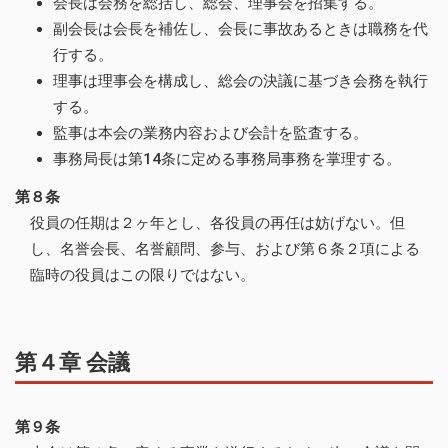
会長は会務を総括し、総会、理事会を招集する。
副会長は会長を補佐し、会長に事故あるときは職務を代
行する。
理事は理事会を構成し、総会の決議に基づき会務を執行
する。
監事は本会の業務内容および会計を監査する。
事務局長は第14条に定める事務局事務を掌理する。
第８条
役員の任期は２ヶ年とし、各役員の再任は妨げない。但
し、名誉会長、名誉顧問、参与、および第６条２項による
臨時の役員はこの限りではない。
第４章 会議
第９条