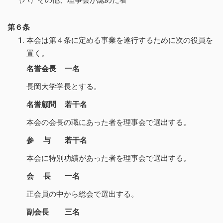
（ハ）その他、理事会が認めた者
第６条
本会は第４条に定める事業を遂行するために次の役員を
置く。
名誉会長
一名
長岡大学学長とする。
名誉顧問
若干名
本会の会長の職にあった者を理事会で選出する。
参 与
若干名
本会に特別功績があった者を理事会で選出する。
会 長
一名
正会員の中から総会で選出する。
副会長
三名