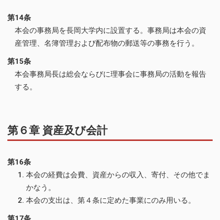
第14条
本会の事務局を長岡大学内に設置する。事務局は本会の資
産管理、名簿管理および配布物の郵送等の事務を行う。
第15条
本会事務局長は総会ならびに理事会に事務局の活動を報告
する。
第６章 資産及び会計
第16条
本会の経費は会費、資産からの収入、寄付、その他でま
かなう。
本会の支出は、第４条に定めた事業にのみ用いる。
第17条